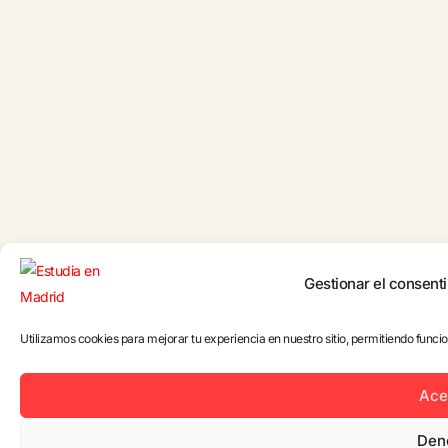
Gestionar el consenti
Utilizamos cookies para mejorar tu experiencia en nuestro sitio, permitiendo func
Ace
Den