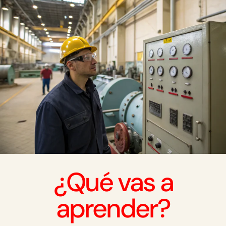
¿Qué vas a
aprender?