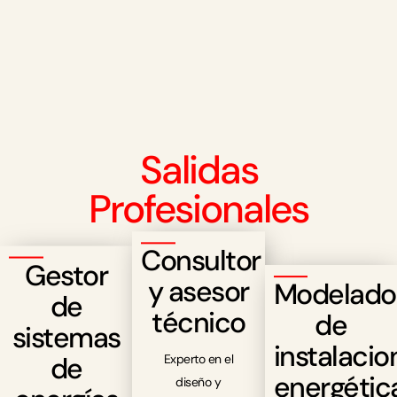
Salidas
Profesionales
Consultor
Gestor
y asesor
Modelado
de
técnico
de
sistemas
instalacio
de
Experto en el
energétic
diseño y