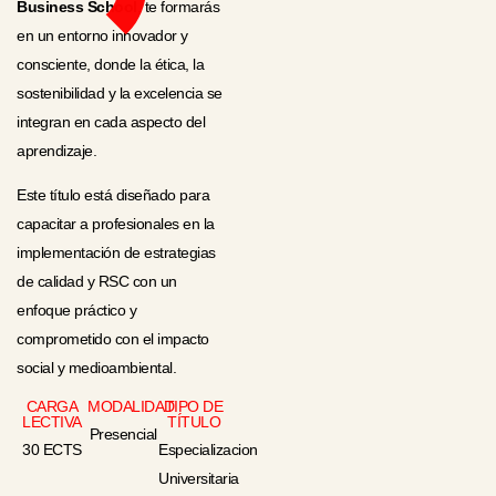
Business School
, te formarás
en un entorno innovador y
consciente, donde la ética, la
sostenibilidad y la excelencia se
integran en cada aspecto del
aprendizaje.
Este título está diseñado para
capacitar a profesionales en la
implementación de estrategias
de calidad y RSC con un
enfoque práctico y
comprometido con el impacto
social y medioambiental.
CARGA
MODALIDAD
TIPO DE
LECTIVA
TÍTULO
Presencial
30 ECTS
Especializacion
Universitaria