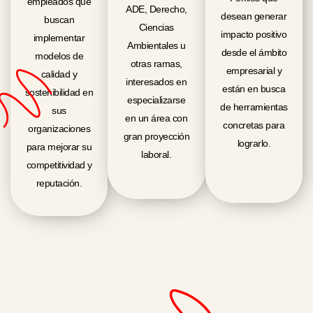
empleados que
ADE, Derecho,
desean generar
buscan
Ciencias
impacto positivo
implementar
Ambientales u
desde el ámbito
modelos de
otras ramas,
empresarial y
calidad y
interesados en
están en busca
sostenibilidad en
especializarse
de herramientas
sus
en un área con
concretas para
organizaciones
gran proyección
lograrlo.
para mejorar su
laboral.
competitividad y
reputación.