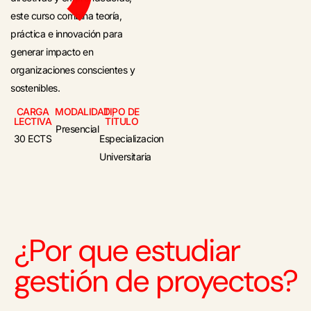
este curso combina teoría,
práctica e innovación para
generar impacto en
organizaciones conscientes y
sostenibles.
CARGA
MODALIDAD
TIPO DE
LECTIVA
TÍTULO
Presencial
30 ECTS
Especializacion
Universitaria
¿Por que estudiar
gestión de proyectos?