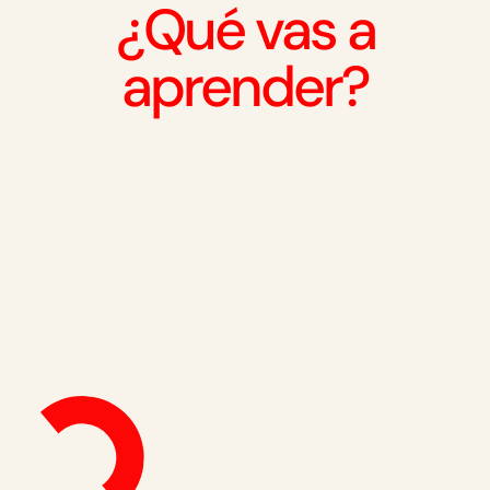
¿Qué vas a
aprender?