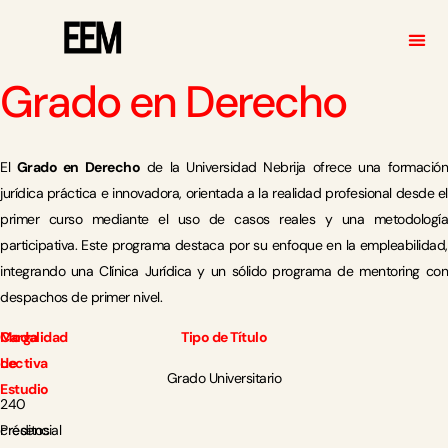
QUIENE
Grado en Derecho
El
Grado en Derecho
de la Universidad Nebrija ofrece una formació
jurídica práctica e innovadora, orientada a la realidad profesional desde el
primer curso mediante el uso de casos reales y una metodología
participativa. Este programa destaca por su enfoque en la empleabilidad,
integrando una Clínica Jurídica y un sólido programa de mentoring con
despachos de primer nivel.
Carga
Modalidad
Tipo de Título
Lectiva
de
Grado Universitario
Estudio
240
créditos
Presencial