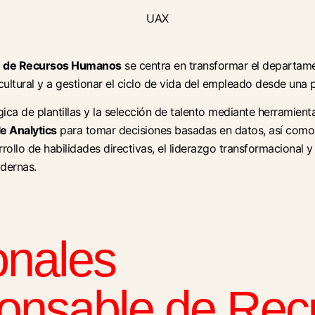
UAX
ón de Recursos Humanos
se centra en transformar el departame
cultural y a gestionar el ciclo de vida del empleado desde una
ica de plantillas y la selección de talento mediante herramienta
e Analytics
para tomar decisiones basadas en datos, así como e
rollo de habilidades directivas, el liderazgo transformacional y
odernas.
onales
ponsable de Re