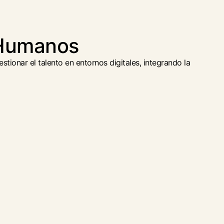
 Humanos
tionar el talento en entornos digitales, integrando la