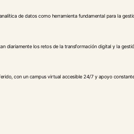
cs
analítica de datos como herramienta fundamental para la gestión
n Activo
n diariamente los retos de la transformación digital y la gestió
e
diferido, con un campus virtual accesible 24/7 y apoyo constant