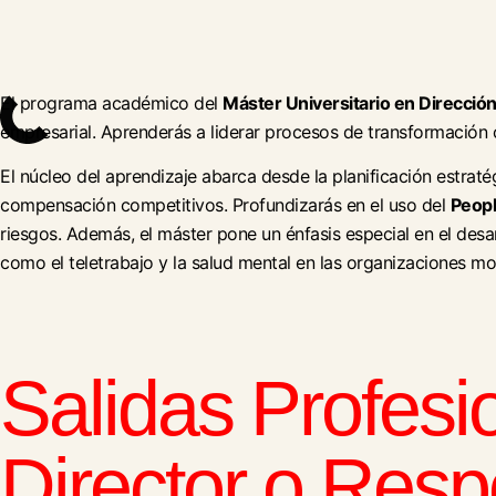
El programa académico del
Máster Universitario en Direcci
empresarial. Aprenderás a liderar procesos de transformación 
El núcleo del aprendizaje abarca desde la planificación estratég
compensación competitivos. Profundizarás en el uso del
Peopl
riesgos. Además, el máster pone un énfasis especial en el desar
como el teletrabajo y la salud mental en las organizaciones m
Salidas Profesi
Director o Res