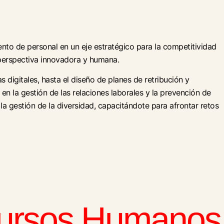
nto de personal en un eje estratégico para la competitividad
 perspectiva innovadora y humana.
s digitales, hasta el diseño de planes de retribución y
n la gestión de las relaciones laborales y la prevención de
 la gestión de la diversidad, capacitándote para afrontar retos
cursos Humanos