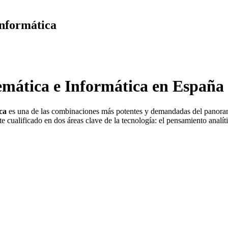
Informática
mática e Informática en España
ca
es una de las combinaciones más potentes y demandadas del panorama
te cualificado en dos áreas clave de la tecnología: el pensamiento analí