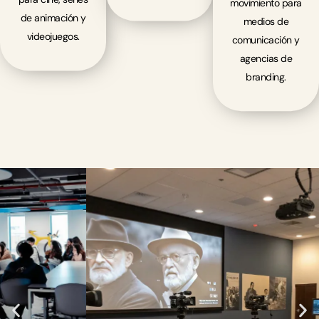
movimiento para
de animación y
medios de
videojuegos.
comunicación y
agencias de
branding.
Acceso a Platós y
Estudios Profesionales