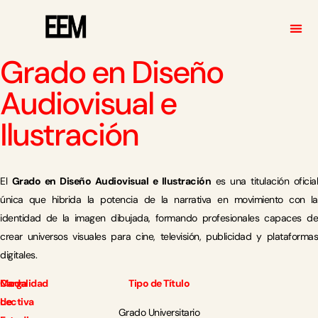
Grado en Diseño
Audiovisual e
Ilustración
El
Grado en Diseño Audiovisual e Ilustración
es una titulación oficial
única que hibrida la potencia de la narrativa en movimiento con la
identidad de la imagen dibujada, formando profesionales capaces de
crear universos visuales para cine, televisión, publicidad y plataformas
digitales.
Carga
Modalidad
Tipo de Título
Lectiva
de
Grado Universitario